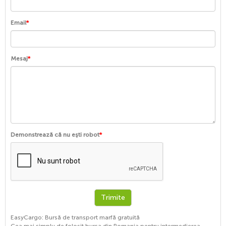
Email
*
Mesaj
*
Demonstrează că nu ești robot
*
EasyCargo: Bursă de transport marfă gratuită